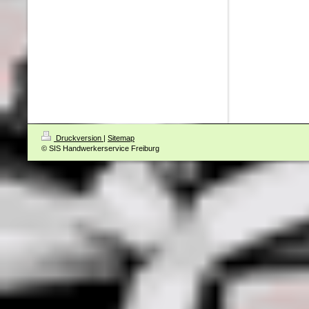
Druckversion
|
Sitemap
© SIS Handwerkerservice Freiburg