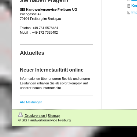
Sie haben Fragen?
Kon
SIS Handwerkerservice Freiburg UG
Im
Pochgasse 47
79104 Freiburg im Breisgau
Telefon: +49 761 5578484
Mobil : +49 172 7328402
Aktuelles
Neuer Internetauftritt online
Informationen über unseren Betrieb und unsere
Leistungen erhalten Sie ab sofort kompakt auf
unserer neuen Internetseite.
Alle Meldungen
Druckversion
|
Sitemap
© SIS Handwerkerservice Freiburg